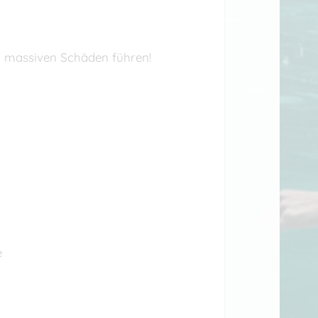
u massiven Schäden führen!
e