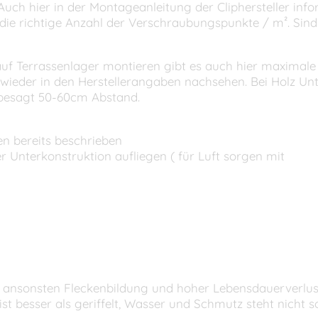
Auch hier in der Montageanleitung der Cliphersteller info
die richtige Anzahl der Verschraubungspunkte / m². Sind
uf Terrassenlager montieren gibt es auch hier maximale
t wieder in den Herstellerangaben nachsehen. Bei Holz 
besagt 50-60cm Abstand.
en bereits beschrieben
der Unterkonstruktion aufliegen ( für Luft sorgen mit
 ) ansonsten Fleckenbildung und hoher Lebensdauerverlus
 ist besser als geriffelt, Wasser und Schmutz steht nicht s