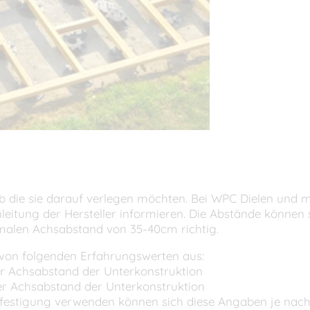
b die sie darauf verlegen möchten. Bei WPC Dielen und m
itung der Hersteller informieren. Die Abstände können s
imalen Achsabstand von 35-40cm richtig.
 von folgenden Erfahrungswerten aus:
r Achsabstand der Unterkonstruktion
r Achsabstand der Unterkonstruktion
efestigung verwenden können sich diese Angaben je nac