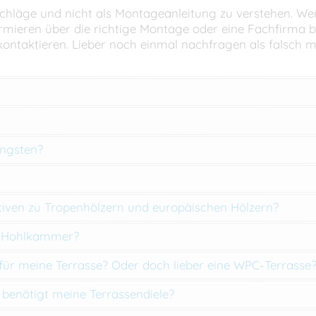
schläge und nicht als Montageanleitung zu verstehen. Wen
ormieren über die richtige Montage oder eine Fachfirma b
t kontaktieren. Lieber noch einmal nachfragen als falsch m
ängsten?
ativen zu Tropenhölzern und europäischen Hölzern?
r Hohlkammer?
für meine Terrasse? Oder doch lieber eine WPC-Terrasse
benötigt meine Terrassendiele?