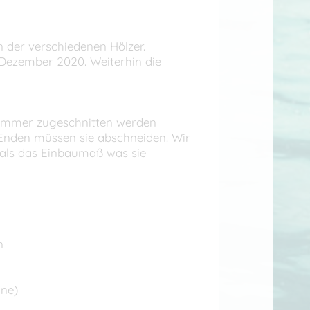
n der verschiedenen Hölzer.
Dezember 2020. Weiterhin die
nd immer zugeschnitten werden
 Enden müssen sie abschneiden. Wir
 als das Einbaumaß was sie
n
ine)