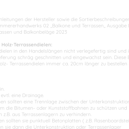
nleitungen der Hersteller sowie die Sortierbeschreibunge
immererhandwerks 02 ,,Balkone und Terrassen,, Ausgabe 
rassen und Balkonbeläge 2023
 Holz-Terrassendielen:
lzdielen in den Handelslängen nicht verlegefertig sind u
eferung schräg geschnitten und eingewachst sein. Diese
olz- Terrassendielen immer ca. 20cm länger zu bestellen
in.
vtl. eine Drainage.
en sollten eine Trennlage zwischen der Unterkonstruktio
 die Bitumen- oder Kunststoffbahnen zu schützen und
.B. aus Terrassenlagern zu verhindern.
 sollten sie punktuell Betonplatten ( z.B. Rasenboardste
en sie dann die Unterkonstruktion oder Terrassenlager