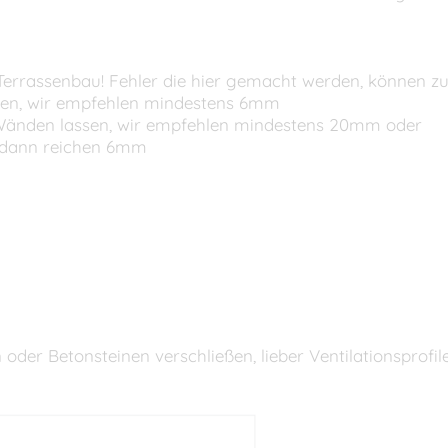
 Terrassenbau! Fehler die hier gemacht werden, können z
assen, wir empfehlen mindestens 6mm
 Wänden lassen, wir empfehlen mindestens 20mm oder
n dann reichen 6mm
 oder Betonsteinen verschließen, lieber Ventilationsprofil