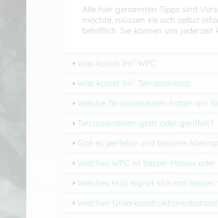
Alle hier genannten Tipps sind Vor
möchte, müssen sie sich selbst inf
behilflich. Sie können uns jederzei
Was kostet 1m² WPC
Was kostet 1m² Terrassenholz
Welche Terrassendielen halten am l
Terrassendielen glatt oder geriffelt?
Gibt es perfekte und bessere Altern
Welches WPC ist besser Massiv ode
Welches Holz eignet sich am besten 
Welchen Unterkonstruktionsabstand 