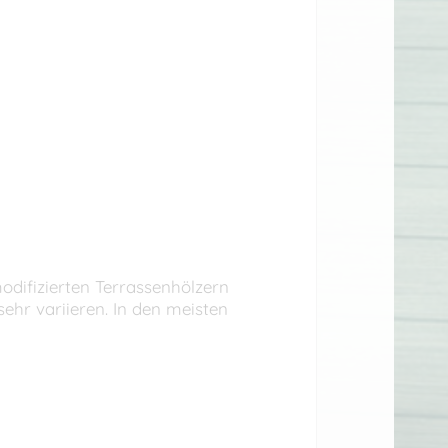
odifizierten Terrassenhölzern
ehr variieren. In den meisten
h