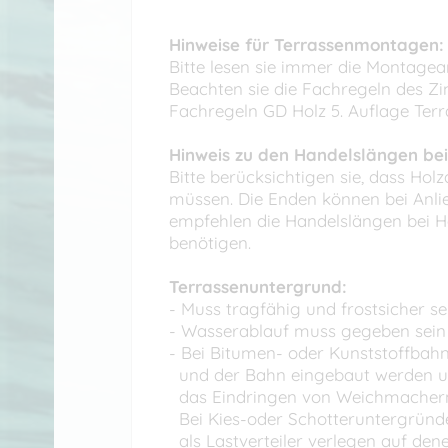
Hinweise für Terrassenmontagen:
Bitte lesen sie immer die Montagea
Beachten sie die Fachregeln des Z
Fachregeln GD Holz 5. Auflage Ter
Hinweis zu den Handelslängen bei
Bitte berücksichtigen sie, dass Ho
müssen. Die Enden können bei Anli
empfehlen die Handelslängen bei H
benötigen.
Terrassenuntergrund:
- Muss tragfähig und frostsicher se
- Wasserablauf muss gegeben sein e
- Bei Bitumen- oder Kunststoffbahn
und der Bahn eingebaut werden um
das Eindringen von Weichmachern z
Bei Kies-oder Schotteruntergründen
als Lastverteiler verlegen auf den