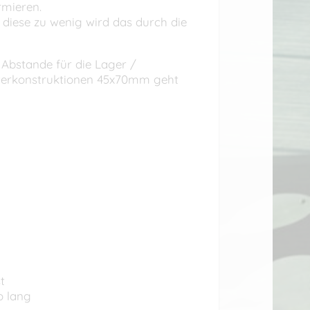
rmieren.
 diese zu wenig wird das durch die
 Abstande für die Lager /
Unterkonstruktionen 45x70mm geht
t
o lang