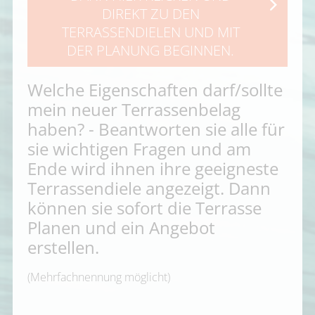
TERRASSOMAT
DIREKT ZU DEN
TERRASSENDIELEN UND MIT
TERRASSEN RATGEBER
DER PLANUNG BEGINNEN.
INSPIRATION
Welche Eigenschaften darf/sollte
SHOP
mein neuer Terrassenbelag
haben? - Beantworten sie alle für
sie wichtigen Fragen und am
Ende wird ihnen ihre geeigneste
Terrassendiele angezeigt. Dann
können sie sofort die Terrasse
Planen und ein Angebot
erstellen.
(Mehrfachnennung möglicht)